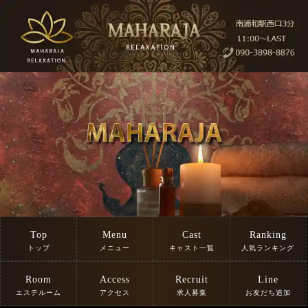
Top
Menu
Cast
Ranking
トップ
メニュー
キャスト一覧
人気ランキング
Room
Access
Recruit
Line
エステルーム
アクセス
求人募集
お友だち追加