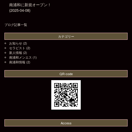
南浦和に新規オープン！
(2025-04-08)
ブログ記事一覧
カテゴリー
お知らせ
(2)
セラピスト
(2)
新人情報
(2)
南浦和メンエス
(1)
南浦和情報
(2)
QR-code
Access