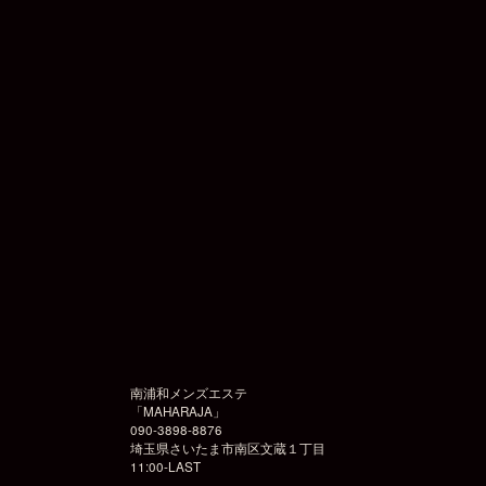
南浦和メンズエステ
「
MAHARAJA
」
090-3898-8876
埼玉県さいたま市南区文蔵１丁目
11:00-LAST