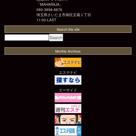
「
MAHARAJA
」
090-3898-8876
埼玉県さいたま市南区文蔵１丁目
11:00-LAST
Search this site
Monthly Archives
エステナビ
エーサイド