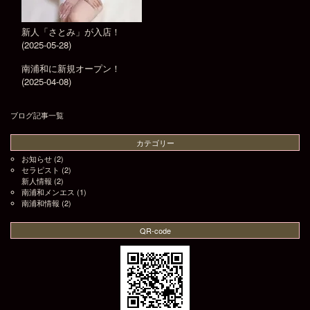
新人「さとみ」が入店！
(2025-05-28)
南浦和に新規オープン！
(2025-04-08)
ブログ記事一覧
カテゴリー
お知らせ
(2)
セラピスト
(2)
新人情報
(2)
南浦和メンエス
(1)
南浦和情報
(2)
QR-code