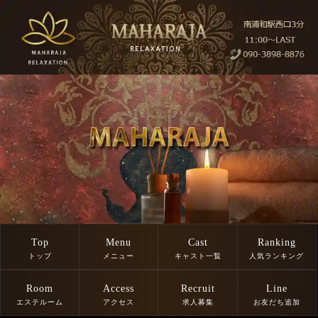
Top
Menu
Cast
Ranking
トップ
メニュー
キャスト一覧
人気ランキング
Room
Access
Recruit
Line
エステルーム
アクセス
求人募集
お友だち追加